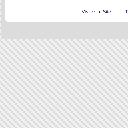
Visitez Le Site
T