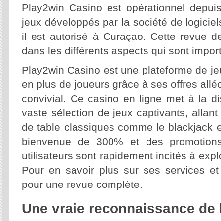
Play2win Casino est opérationnel depuis 
jeux développés par la société de logiciel
il est autorisé à Curaçao. Cette revue 
dans les différents aspects qui sont impor
Play2win Casino est une plateforme de jeu
en plus de joueurs grâce à ses offres all
convivial. Ce casino en ligne met à la 
vaste sélection de jeux captivants, alla
de table classiques comme le blackjack e
bienvenue de 300% et des promotions 
utilisateurs sont rapidement incités à explor
Pour en savoir plus sur ses services et 
pour une revue complète.
Une vraie reconnaissance de