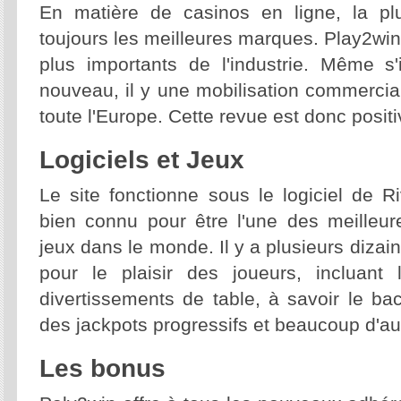
En matière de casinos en ligne, la pl
toujours les meilleures marques. Play2win
plus importants de l'industrie. Même s'i
nouveau, il y une mobilisation commercia
toute l'Europe. Cette revue est donc posit
Logiciels et Jeux
Le site fonctionne sous le logiciel de 
bien connu pour être l'une des meilleu
jeux dans le monde. Il y a plusieurs dizain
pour le plaisir des joueurs, incluan
divertissements de table, à savoir le bacc
des jackpots progressifs et beaucoup d'au
Les bonus