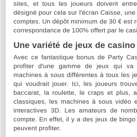
sites, et tous les joueurs doivent e
désigné pour cela sur l'écran Caisse, une fo
comptes. Un dépôt minimum de 30 € est re
correspondance de 100% offert par le cas
Une variété de jeux de casino
Avec ce fantastique bonus de Party Cas
profiter d'une gamme de jeux qui va
machines à sous différentes à tous les j
qui voudrait jouer. Ici, les joueurs trouv
baccarat, la roulette, le craps et plus,
classiques, les machines à sous vidéo
interactives 3D. Les amateurs de nomb
compte. En effet, il y a des jeux de bing
peuvent profiter.