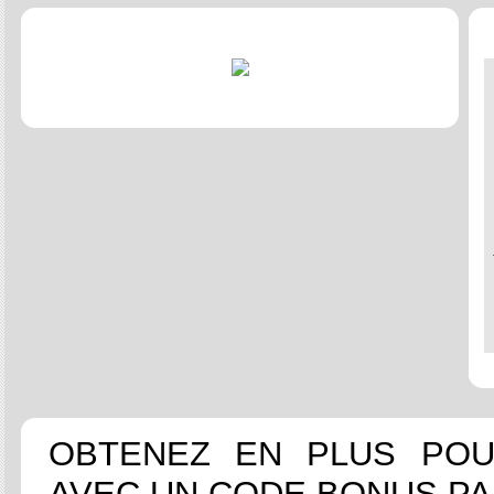
OBTENEZ EN PLUS PO
AVEC UN CODE BONUS PA