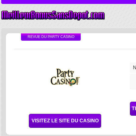
REVUE DU PARTY CASINO
N
T
VISITEZ LE SITE DU CASINO