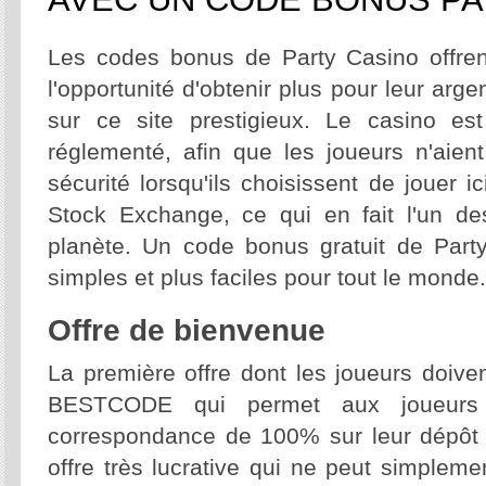
Les codes bonus de Party Casino offren
l'opportunité d'obtenir plus pour leur argen
sur ce site prestigieux. Le casino es
réglementé, afin que les joueurs n'aie
sécurité lorsqu'ils choisissent de jouer 
Stock Exchange, ce qui en fait l'un de
planète. Un code bonus gratuit de Part
simples et plus faciles pour tout le monde.
Offre de bienvenue
La première offre dont les joueurs doiven
BESTCODE qui permet aux joueurs
correspondance de 100% sur leur dépôt 
offre très lucrative qui ne peut simpleme