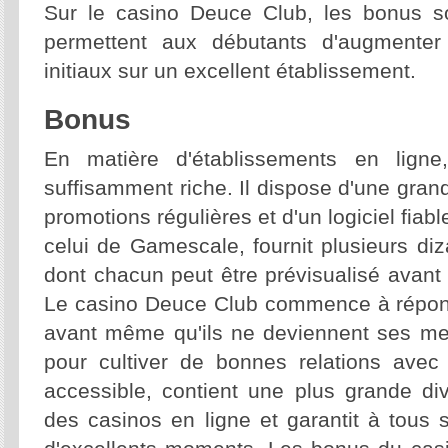
Sur le casino Deuce Club, les bonus s
permettent aux débutants d'augmenter
initiaux sur un excellent établissement.
Bonus
En matière d'établissements en lign
suffisamment riche. Il dispose d'une grand
promotions régulières et d'un logiciel fiabl
celui de Gamescale, fournit plusieurs diz
dont chacun peut être prévisualisé avant
Le casino Deuce Club commence à répond
avant même qu'ils ne deviennent ses mem
pour cultiver de bonnes relations avec 
accessible, contient une plus grande div
des casinos en ligne et garantit à tous s