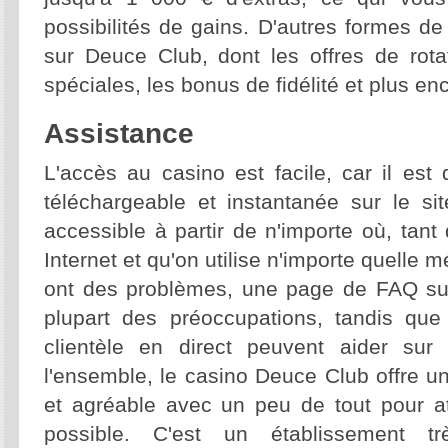
possibilités de gains. D'autres formes d
sur Deuce Club, dont les offres de rotat
spéciales, les bonus de fidélité et plus en
Assistance
L'accès au casino est facile, car il est 
téléchargeable et instantanée sur le site
accessible à partir de n'importe où, tan
Internet et qu'on utilise n'importe quelle
ont des problèmes, une page de FAQ sur
plupart des préoccupations, tandis que
clientèle en direct peuvent aider sur
l'ensemble, le casino Deuce Club offre un
et agréable avec un peu de tout pour a
possible. C'est un établissement t