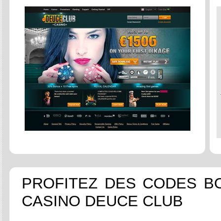
PROFITEZ DES CODES B
CASINO DEUCE CLUB