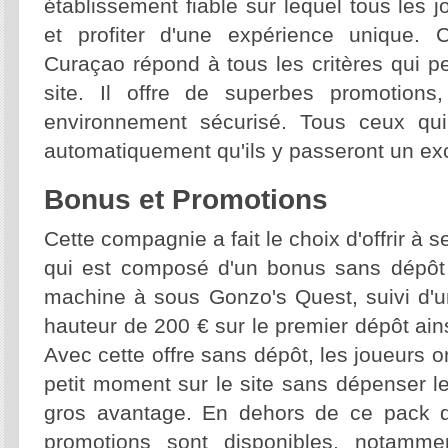
établissement fiable sur lequel tous les j
et profiter d'une expérience unique. 
Curaçao répond à tous les critères qui p
site. Il offre de superbes promotions
environnement sécurisé. Tous ceux qui 
automatiquement qu'ils y passeront un ex
Bonus et Promotions
Cette compagnie a fait le choix d'offrir à
qui est composé d'un bonus sans dépôt d
machine à sous Gonzo's Quest, suivi d
hauteur de 200 € sur le premier dépôt ains
Avec cette offre sans dépôt, les joueurs ont
petit moment sur le site sans dépenser le
gros avantage. En dehors de ce pack d
promotions sont disponibles, notamme