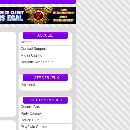
ACCUEIL
Accueil
Contact Support
Midas Casino
Roulette Avec Bonus
LISTE DES JEUX
RssFeed
LISTE DES REVUES
Cosmik Casino
Party Casino
Deuce Club
Play2win Casino