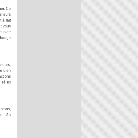
ner. Ce
iteurs
 à fait
ut vous
onus de
échange
neurs,
de bien
ctions
isé ici
 plans,
n, afin