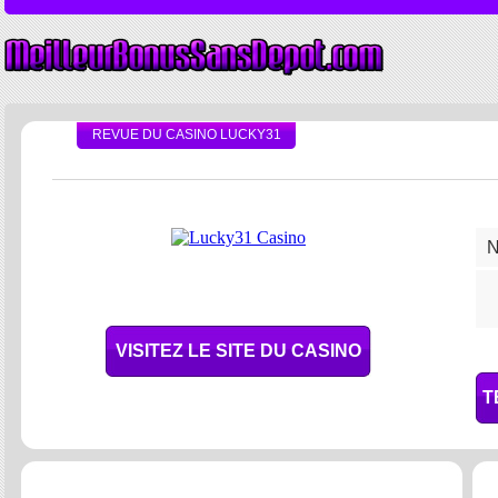
REVUE DU CASINO LUCKY31
N
VISITEZ LE SITE DU CASINO
T