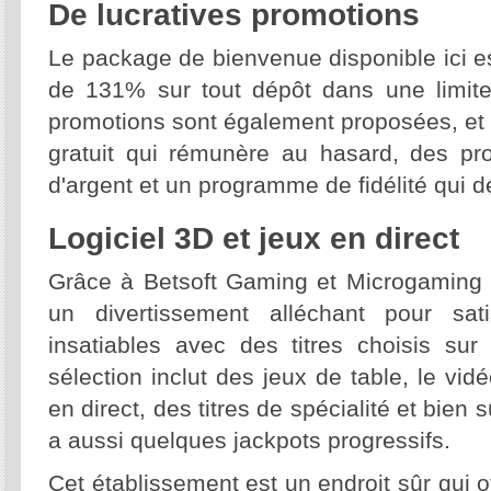
De lucratives promotions
Le package de bienvenue disponible ici 
de 131% sur tout dépôt dans une limite
promotions sont également proposées, et e
gratuit qui rémunère au hasard, des pr
d'argent et un programme de fidélité qui 
Logiciel 3D et jeux en direct
Grâce à Betsoft Gaming et Microgaming qu
un divertissement alléchant pour sati
insatiables avec des titres choisis su
sélection inclut des jeux de table, le vid
en direct, des titres de spécialité et bien
a aussi quelques jackpots progressifs.
Cet établissement est un endroit sûr qui 